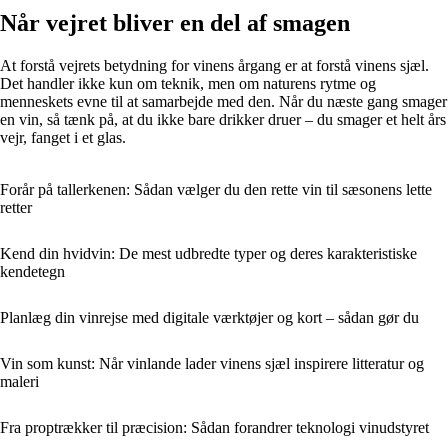
Når vejret bliver en del af smagen
At forstå vejrets betydning for vinens årgang er at forstå vinens sjæl.
Det handler ikke kun om teknik, men om naturens rytme og
menneskets evne til at samarbejde med den. Når du næste gang smager
en vin, så tænk på, at du ikke bare drikker druer – du smager et helt års
vejr, fanget i et glas.
Forår på tallerkenen: Sådan vælger du den rette vin til sæsonens lette
retter
Kend din hvidvin: De mest udbredte typer og deres karakteristiske
kendetegn
Planlæg din vinrejse med digitale værktøjer og kort – sådan gør du
Vin som kunst: Når vinlande lader vinens sjæl inspirere litteratur og
maleri
Fra proptrækker til præcision: Sådan forandrer teknologi vinudstyret