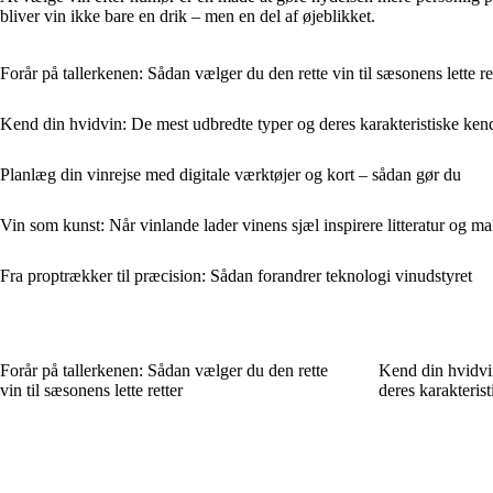
bliver vin ikke bare en drik – men en del af øjeblikket.
Forår på tallerkenen: Sådan vælger du den rette vin til sæsonens lette re
Kend din hvidvin: De mest udbredte typer og deres karakteristiske ken
Planlæg din vinrejse med digitale værktøjer og kort – sådan gør du
Vin som kunst: Når vinlande lader vinens sjæl inspirere litteratur og ma
Fra proptrækker til præcision: Sådan forandrer teknologi vinudstyret
Forår på tallerkenen: Sådan vælger du den rette
Kend din hvidvi
vin til sæsonens lette retter
deres karakteris