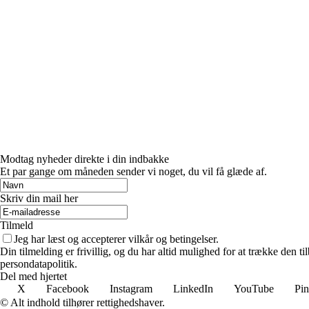
Modtag nyheder direkte i din indbakke
Et par gange om måneden sender vi noget, du vil få glæde af.
Skriv din mail her
Tilmeld
Jeg har læst og accepterer vilkår og betingelser.
Din tilmelding er frivillig, og du har altid mulighed for at trække den 
persondatapolitik.
Del med hjertet
X
Facebook
Instagram
LinkedIn
YouTube
Pin
© Alt indhold tilhører rettighedshaver.