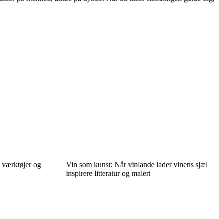
e værktøjer og
Vin som kunst: Når vinlande lader vinens sjæl
inspirere litteratur og maleri