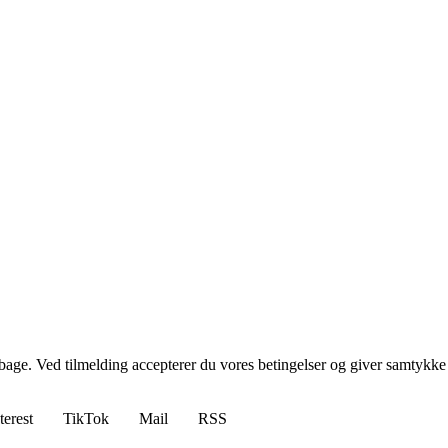
tilbage. Ved tilmelding accepterer du vores betingelser og giver samtykke
terest
TikTok
Mail
RSS