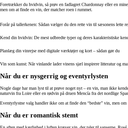
Foretrækker du hvidvin, så prøv en fadlagret Chardonnay eller en min
men om at finde en vin, der matcher roen i rummet.
Forår på tallerkenen: Sådan vælger du den rette vin til sæsonens lette re
Kend din hvidvin: De mest udbredte typer og deres karakteristiske ken
Planlæg din vinrejse med digitale værktøjer og kort – sådan gør du
Vin som kunst: Når vinlande lader vinens sjæl inspirere litteratur og ma
Når du er nysgerrig og eventyrlysten
Nogle dage har man lyst til at prøve noget nyt – en vin, man ikke kende
naturvin fra Loire eller en rødvin på druen Mencía fra det nordlige Spa
Eventyrlystne valg handler ikke om at finde den “bedste” vin, men om at
Når du er romantisk stemt
En aften med kærlighed i luften kræver vin, der taler til sanserne. Rosé