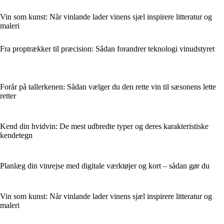
Vin som kunst: Når vinlande lader vinens sjæl inspirere litteratur og
maleri
Fra proptrækker til præcision: Sådan forandrer teknologi vinudstyret
Forår på tallerkenen: Sådan vælger du den rette vin til sæsonens lette
retter
Kend din hvidvin: De mest udbredte typer og deres karakteristiske
kendetegn
Planlæg din vinrejse med digitale værktøjer og kort – sådan gør du
Vin som kunst: Når vinlande lader vinens sjæl inspirere litteratur og
maleri