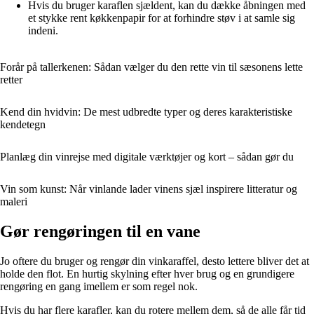
Hvis du bruger karaflen sjældent, kan du dække åbningen med
et stykke rent køkkenpapir for at forhindre støv i at samle sig
indeni.
Forår på tallerkenen: Sådan vælger du den rette vin til sæsonens lette
retter
Kend din hvidvin: De mest udbredte typer og deres karakteristiske
kendetegn
Planlæg din vinrejse med digitale værktøjer og kort – sådan gør du
Vin som kunst: Når vinlande lader vinens sjæl inspirere litteratur og
maleri
Gør rengøringen til en vane
Jo oftere du bruger og rengør din vinkaraffel, desto lettere bliver det at
holde den flot. En hurtig skylning efter hver brug og en grundigere
rengøring en gang imellem er som regel nok.
Hvis du har flere karafler, kan du rotere mellem dem, så de alle får tid