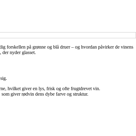
lig forskellen på grønne og blå druer – og hvordan påvirker de vinens
, der nyder glasset.
sig.
, hvilket giver en lys, frisk og ofte frugtdrevet vin.
som giver rødvin dens dybe farve og struktur.