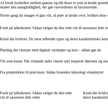
At forstå forskellen mellem grønne og blå druer er som at kende grundt
skaber den mangfoldighed, der gør vinverdenen så fascinerende.
Næste gang du smager et glas vin, så prøv at tænke over, hvilken drue d
Forår på tallerkenen: Sådan vælger du den rette vin til sæsonens lette re
Kend din hvidvin: De mest udbredte typer og deres karakteristiske ken
Planlæg din vinrejse med digitale værktøjer og kort – sådan gør du
Vin som kunst: Når vinlande lader vinens sjæl inspirere litteratur og ma
Fra proptrækker til præcision: Sådan forandrer teknologi vinudstyret
Forår på tallerkenen: Sådan vælger du den rette
Kend din hvidvi
vin til sæsonens lette retter
deres karakteris