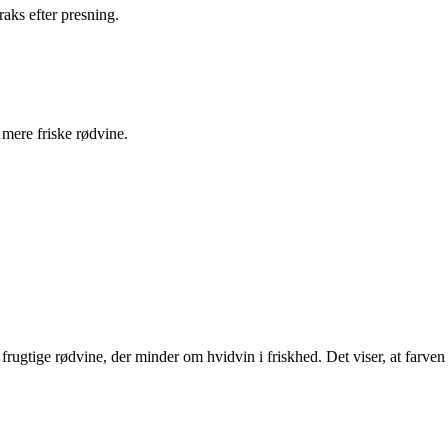
aks efter presning.
 mere friske rødvine.
ugtige rødvine, der minder om hvidvin i friskhed. Det viser, at farven