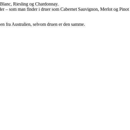
n Blanc, Riesling og Chardonnay.
æder – som man finder i druer som Cabernet Sauvignon, Merlot og Pinot
n fra Australien, selvom druen er den samme.