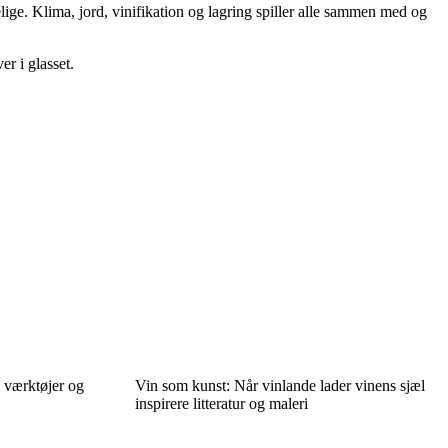
ge. Klima, jord, vinifikation og lagring spiller alle sammen med og
r i glasset.
e værktøjer og
Vin som kunst: Når vinlande lader vinens sjæl
inspirere litteratur og maleri